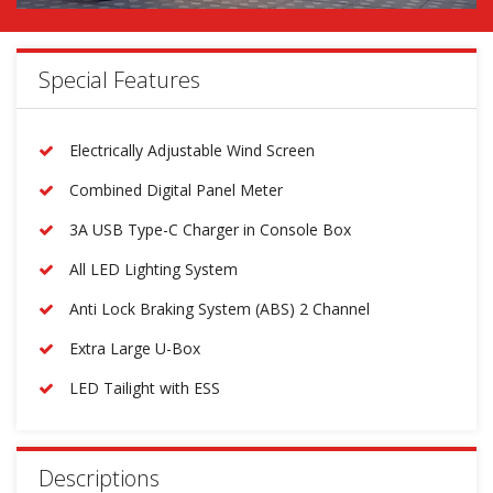
Special Features
Electrically Adjustable Wind Screen
Combined Digital Panel Meter
3A USB Type-C Charger in Console Box​
All LED Lighting System​
Anti Lock Braking System (ABS) 2 Channel​
Extra Large U-Box
LED Tailight with ESS​
Descriptions