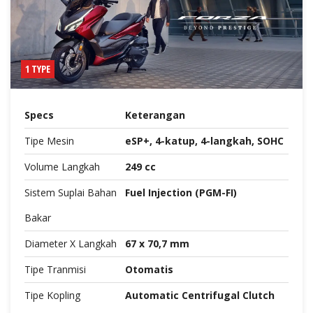
1 TYPE
Specs
Keterangan
Tipe Mesin
eSP+, 4-katup, 4-langkah, SOHC
Volume Langkah
249 cc
Sistem Suplai Bahan
Fuel Injection (PGM-FI)
Bakar
Diameter X Langkah
67 x 70,7 mm
Tipe Tranmisi
Otomatis
Tipe Kopling
Automatic Centrifugal Clutch