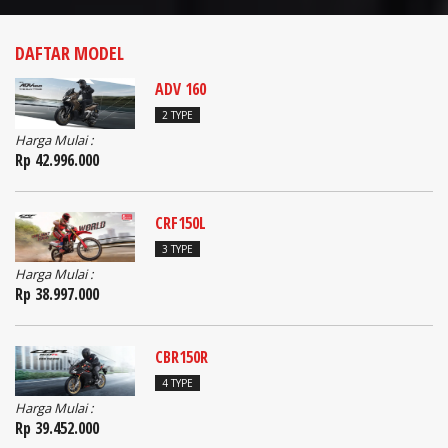
DAFTAR MODEL
ADV 160
2 TYPE
Harga Mulai :
Rp 42.996.000
CRF150L
3 TYPE
Harga Mulai :
Rp 38.997.000
CBR150R
4 TYPE
Harga Mulai :
Rp 39.452.000