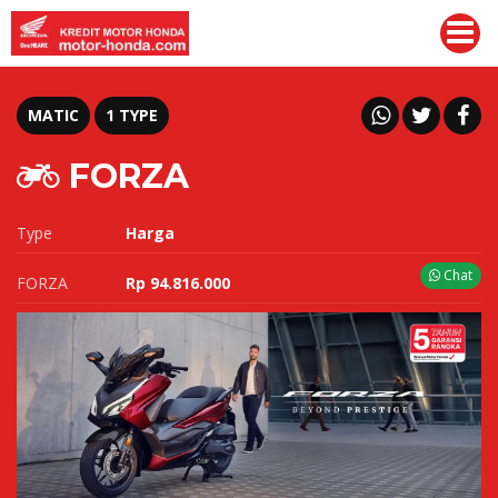
MATIC
1 TYPE
FORZA
Type
Harga
Chat
FORZA
Rp 94.816.000