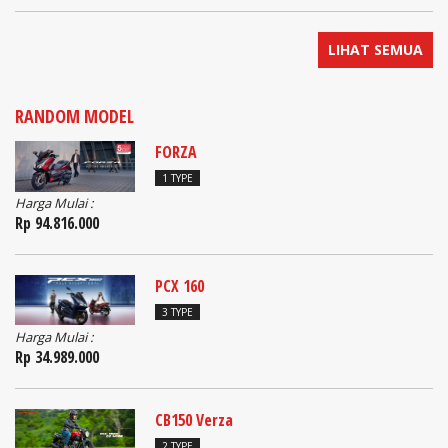
LIHAT SEMUA
RANDOM MODEL
FORZA
1 TYPE
Harga Mulai :
Rp 94.816.000
PCX 160
3 TYPE
Harga Mulai :
Rp 34.989.000
CB150 Verza
2 TYPE